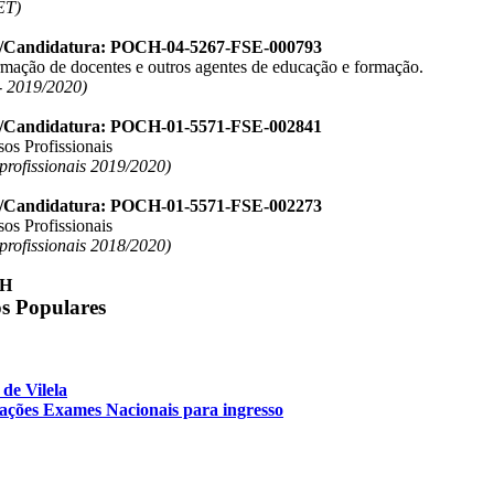
ET)
o/Candidatura: POCH-04-5267-FSE-000793
ormação de docentes e outros agentes de educação e formação.
 2019/2020)
o/Candidatura: POCH-01-5571-FSE-002841
os Profissionais
 profissionais 2019/2020)
o/Candidatura: POCH-01-5571-FSE-002273
os Profissionais
 profissionais 2018/2020)
os Populares
de Vilela
cações Exames Nacionais para ingresso