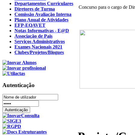
Departamentos Curriculares
Concurso para o cargo de Dir
Diretores de Turma
Comissão Avaliação Interna
Plano Anual de Atividades
EFP-EQAVET
Notas Informativas - E@D
Associação de Pais
Serviços Administrativos
Exames Nacionais 2021
Clubes/Projetos/Blogues
Autenticação