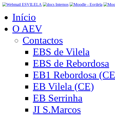
Início
O AEV
Contactos
EBS de Vilela
EBS de Rebordosa
EB1 Rebordosa (CE
EB Vilela (CE)
EB Serrinha
JI S.Marcos