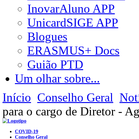
InovarAluno APP
UnicardSIGE APP
Blogues
ERASMUS+ Docs
Guião PTD
Um olhar sobre...
Início
Conselho Geral
Not
para o cargo de Diretor - A
COVID-19
Conselho Geral