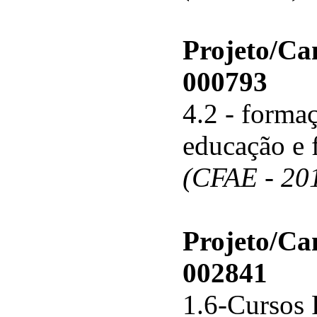
Projeto/C
000793
4.2 - forma
educação e 
(CFAE - 20
Projeto/C
002841
1.6-Cursos 