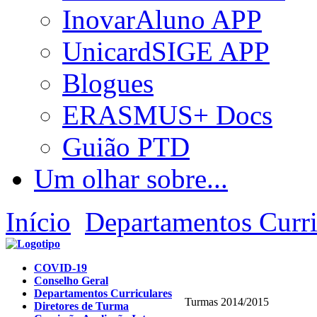
InovarAluno APP
UnicardSIGE APP
Blogues
ERASMUS+ Docs
Guião PTD
Um olhar sobre...
Início
Departamentos Curri
COVID-19
Conselho Geral
Departamentos Curriculares
Turmas 2014/2015
Diretores de Turma