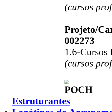
(cursos pro
Projeto/C
002273
1.6-Cursos 
(cursos pro
Estruturantes