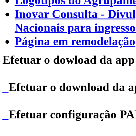
Logótipos do Agrupamen
Inovar Consulta - Divu
Nacionais para ingresso
Página em remodelação
Efetuar o dowload da app 
Efetuar o download da 
Efetuar configuração P