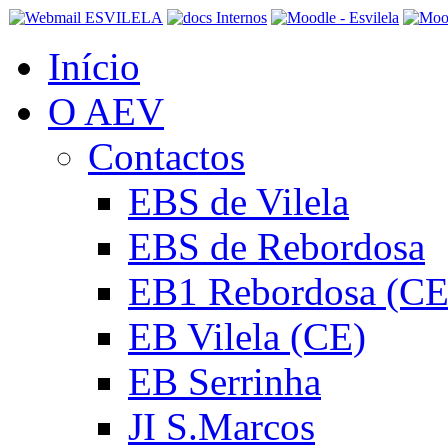
Início
O AEV
Contactos
EBS de Vilela
EBS de Rebordosa
EB1 Rebordosa (CE
EB Vilela (CE)
EB Serrinha
JI S.Marcos