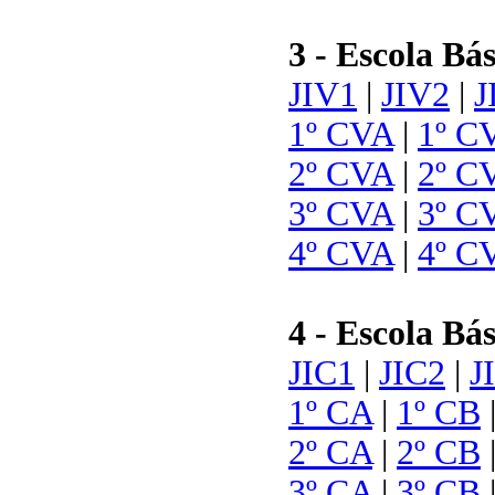
3 - Escola Bás
JIV1
|
JIV2
|
J
1º CVA
|
1º C
2º CVA
|
2º C
3º CVA
|
3º C
4º CVA
|
4º C
4 - Escola Bá
JIC1
|
JIC2
|
J
1º CA
|
1º CB
2º CA
|
2º CB
3º CA
|
3º CB