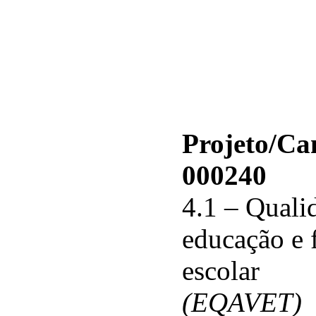
Projeto/C
000240
4.1 – Qualid
educação e 
escolar
(EQAVET)