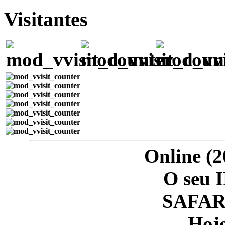
Visitantes
Online (2
O seu I
SAFARI
Hoje