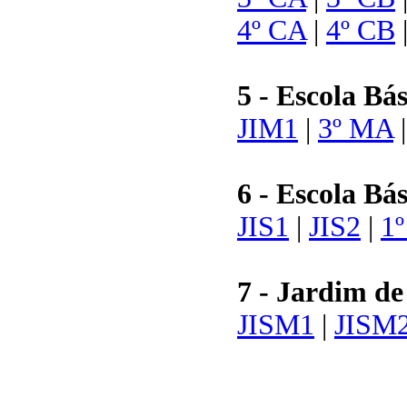
4º CA
|
4º CB
5 - Escola Bá
JIM1
|
3º MA
6 - Escola Bá
JIS1
|
JIS2
|
1
7 - Jardim de
JISM1
|
JISM