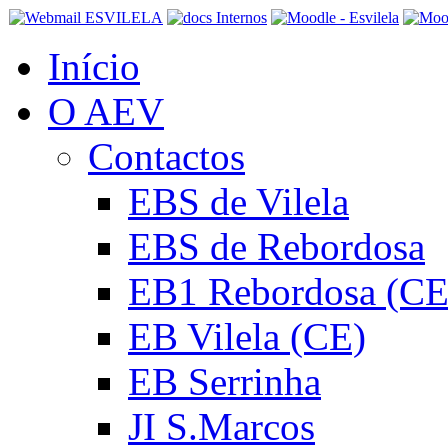
Início
O AEV
Contactos
EBS de Vilela
EBS de Rebordosa
EB1 Rebordosa (CE
EB Vilela (CE)
EB Serrinha
JI S.Marcos