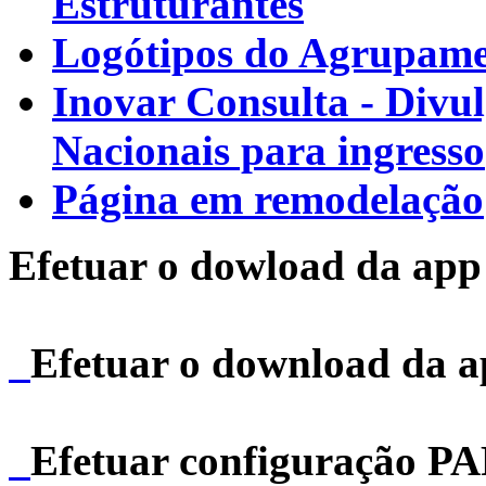
Estruturantes
Logótipos do Agrupamen
Inovar Consulta - Divu
Nacionais para ingresso
Página em remodelação
Efetuar o dowload da app 
Efetuar o download da 
Efetuar configuração P