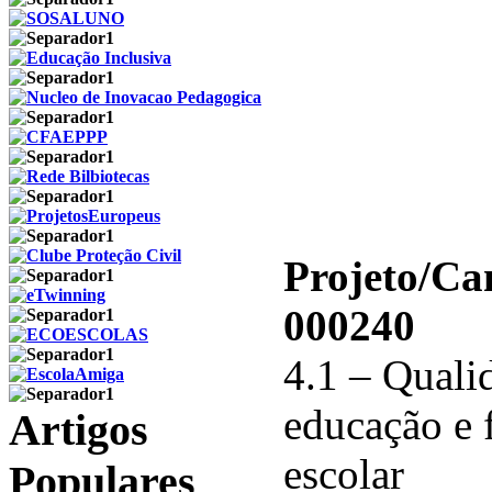
Projeto/C
000240
4.1 – Qualid
educação e 
Artigos
escolar
Populares