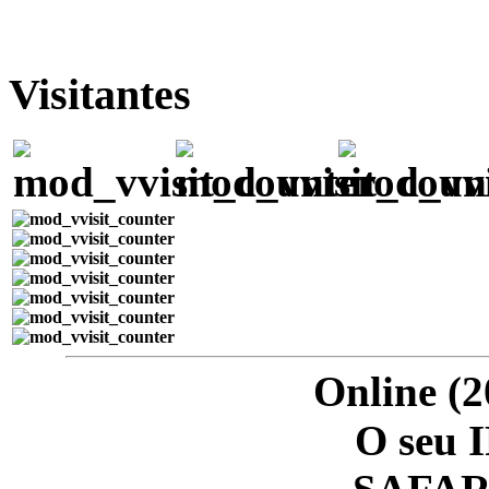
Visitantes
Online (2
O seu I