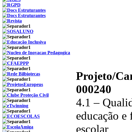
Projeto/C
000240
4.1 – Qualid
educação e 
escolar