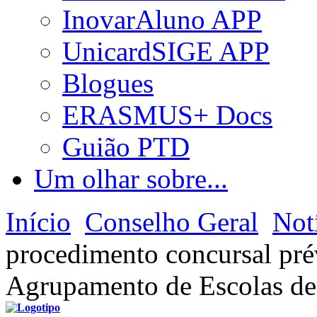
InovarAluno APP
UnicardSIGE APP
Blogues
ERASMUS+ Docs
Guião PTD
Um olhar sobre...
Início
Conselho Geral
Not
procedimento concursal prév
Agrupamento de Escolas de