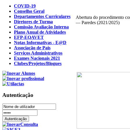
COVID-19
Conselho Geral
Departamentos Curriculares
Abertura do procedimento con
Diretores de Turma
— Paredes (2021/2025)
Comissão Avaliação Interna
Plano Anual de Atividades
EFP-EQAVET
Notas Informativas - E@D
Associação de Pais
Serviços Administrativos
Exames Nacionais 2021
Clubes/Projetos/Blogues
Autenticação