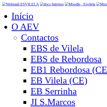
Início
O AEV
Contactos
EBS de Vilela
EBS de Rebordosa
EB1 Rebordosa (CE
EB Vilela (CE)
EB Serrinha
JI S.Marcos