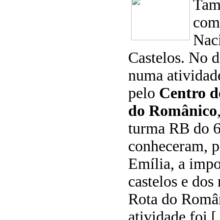
Tam
com
Nac
Castelos. No d
numa atividad
pelo
Centro d
do Românico
turma RB do 6
conheceram, p
Emília, a impo
castelos e do
Rota do Român
atividade foi 