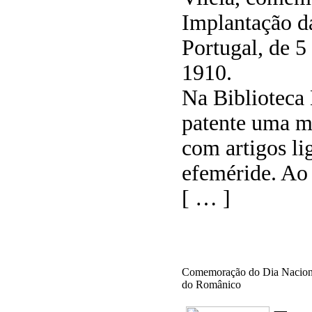
Implantação d
Portugal, de 5
1910.
Na Biblioteca 
patente uma mo
com artigos li
efeméride. Ao
[ … ]
Comemoração do Dia Nacional
do Românico