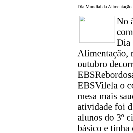
Dia Mundial da Alimentação
No 
com
Dia
Alimentação, 
outubro decor
EBSRebordosa
EBSVilela o c
mesa mais sau
atividade foi d
alunos do 3º c
básico e tinha