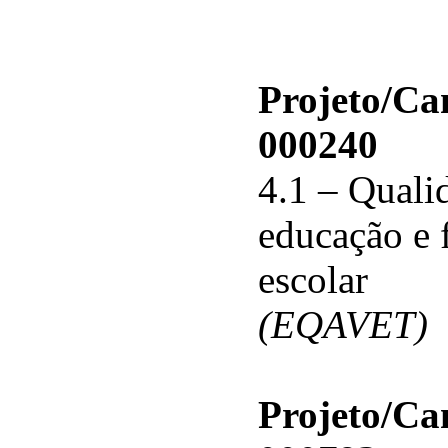
Projeto/C
000240
4.1 – Qualid
educação e 
escolar
(EQAVET)
Projeto/C