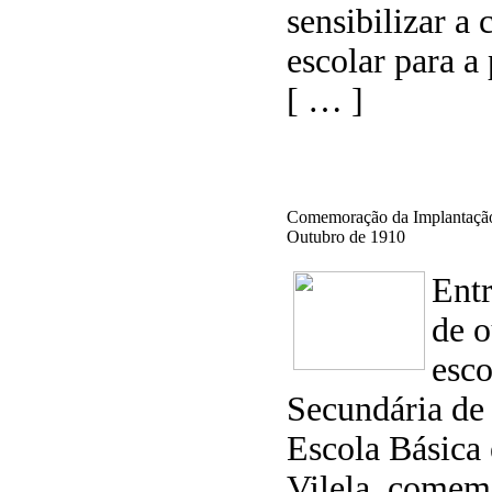
sensibilizar a
escolar para a
[ … ]
Comemoração da Implantação
Outubro de 1910
Entr
de o
esco
Secundária de
Escola Básica 
Vilela, comem