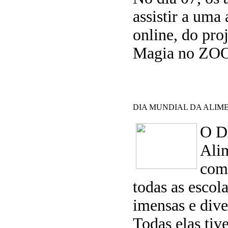
assistir a uma
online, do pro
Magia no ZO
DIA MUNDIAL DA ALIMEN
O D
Ali
com
todas as esco
imensas e dive
Todas elas t