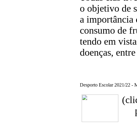
o objetivo de s
a importância
consumo de fr
tendo em vista
doenças, entre
Desporto Escolar 2021/22 - 
(cl