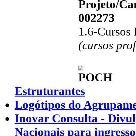
Projeto/C
002273
1.6-Cursos 
(cursos pro
Estruturantes
Logótipos do Agrupamen
Inovar Consulta - Divu
Nacionais para ingresso