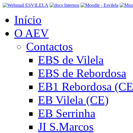
Início
O AEV
Contactos
EBS de Vilela
EBS de Rebordosa
EB1 Rebordosa (CE
EB Vilela (CE)
EB Serrinha
JI S.Marcos