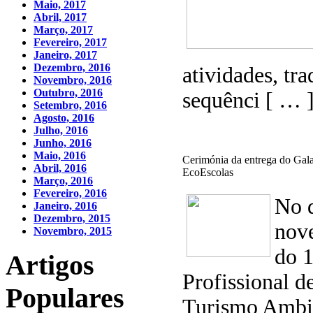
Maio, 2017
Abril, 2017
Março, 2017
Fevereiro, 2017
Janeiro, 2017
Dezembro, 2016
atividades, tra
Novembro, 2016
Outubro, 2016
sequênci [ … 
Setembro, 2016
Agosto, 2016
Julho, 2016
Junho, 2016
Maio, 2016
Cerimónia da entrega do Gal
Abril, 2016
EcoEscolas
Março, 2016
Fevereiro, 2016
No d
Janeiro, 2016
Dezembro, 2015
nov
Novembro, 2015
do 
Artigos
Profissional d
Populares
Turismo Ambie