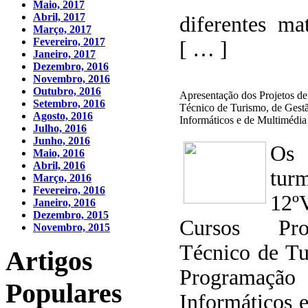
Maio, 2017
Abril, 2017
diferentes ma
Março, 2017
Fevereiro, 2017
[ … ]
Janeiro, 2017
Dezembro, 2016
Novembro, 2016
Outubro, 2016
Apresentação dos Projetos de
Setembro, 2016
Técnico de Turismo, de Gest
Agosto, 2016
Informáticos e de Multimédia
Julho, 2016
Junho, 2016
Os
Maio, 2016
Abril, 2016
tu
Março, 2016
Fevereiro, 2016
12º
Janeiro, 2016
Dezembro, 2015
Cursos Pro
Novembro, 2015
Técnico de Tu
Artigos
Programaçã
Populares
Informáticos 