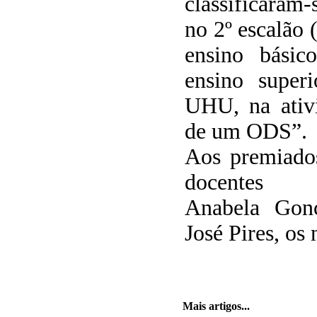
classificaram
no 2º escalão (
ensino básic
ensino superi
UHU, na ativ
de um ODS”.
Aos premiado
docentes d
Anabela Gon
José Pires, os
Mais artigos...