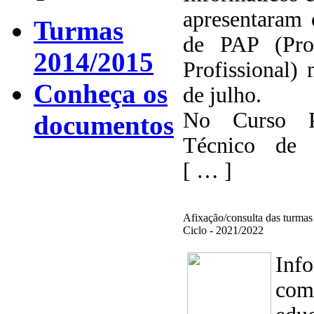
apresentaram 
Turmas
de PAP (Pro
2014/2015
Profissional) 
Conheça os
de julho.
No Curso Pr
documentos
Técnico de 
[ … ]
Afixação/consulta das turmas 
Ciclo - 2021/2022
In
com