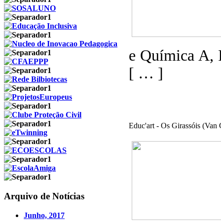
e Química A, I
[ … ]
Educ'art - Os Girassóis (Van
Arquivo de Notícias
Junho, 2017