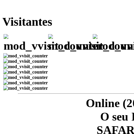
Visitantes
Online (2
O seu 
SAFARI