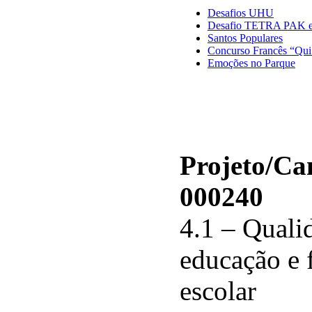
Desafios UHU
Desafio TETRA PAK e 
Santos Populares
Concurso Francês “Qui
Emoções no Parque
Projeto/C
000240
4.1 – Qualid
educação e 
escolar