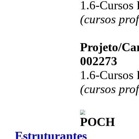
1.6-Cursos 
(cursos pro
Projeto/C
002273
1.6-Cursos 
(cursos pro
Estruturantes