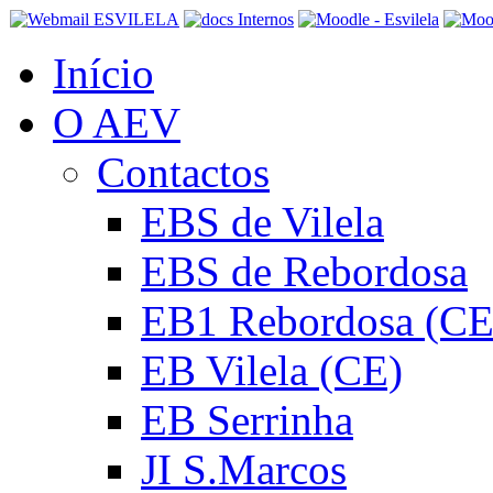
Início
O AEV
Contactos
EBS de Vilela
EBS de Rebordosa
EB1 Rebordosa (CE
EB Vilela (CE)
EB Serrinha
JI S.Marcos