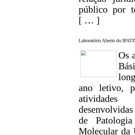
público por 
[ … ]
Laboratório Aberto do IPA
Os 
Bási
lon
ano letivo, 
atividades 
desenvolvidas
de Patologi
Molecular da 