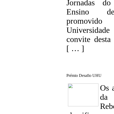
Jornadas d
Ensino de
promovido
Universidad
convite desta 
[ … ]
Prémio Desafio UHU
Os 
da
Reb