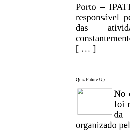
Porto – IPAT
responsável p
das ativid
constanteme
[ … ]
Quiz Future Up
No 
foi 
da
organizado pel