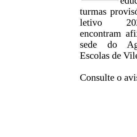
edu
turmas provis
letivo 20
encontram afi
sede do Ag
Escolas de Vil
Consulte o avi