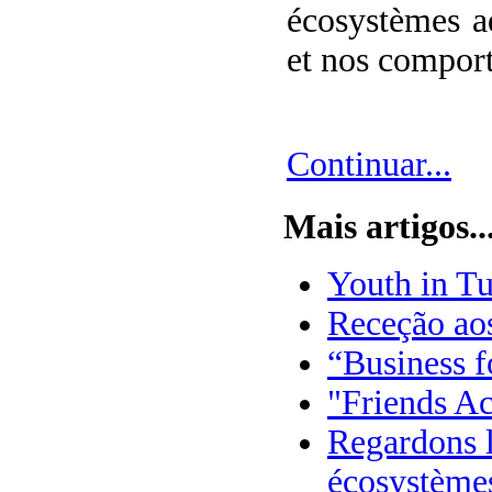
écosystèmes a
et nos compor
Continuar...
Mais artigos..
Youth in T
Receção ao
“Business f
"Friends Ac
Regardons l
écosystèmes