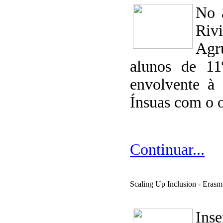
No 
Riv
Agr
alunos de 11
envolvente à 
Ínsuas com o o
Continuar...
Scaling Up Inclusion - Erasm
Ins