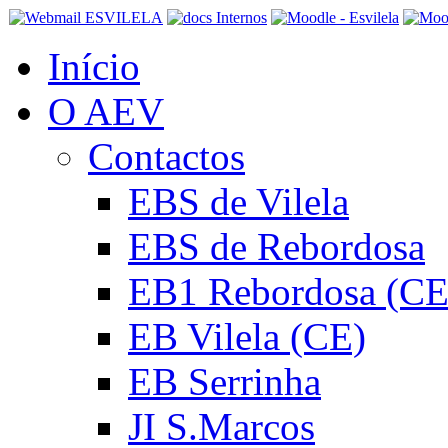
Início
O AEV
Contactos
EBS de Vilela
EBS de Rebordosa
EB1 Rebordosa (CE
EB Vilela (CE)
EB Serrinha
JI S.Marcos