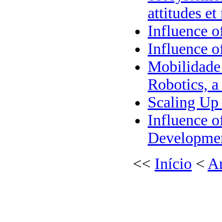
attitudes e
Influence o
Influence o
Mobilidade 
Robotics, 
Scaling Up 
Influence o
Development
<<
Início
<
An