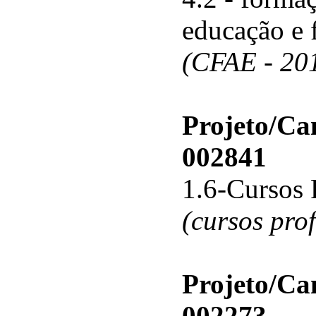
educação e 
(CFAE - 20
Projeto/C
002841
1.6-Cursos 
(cursos pro
Projeto/C
002273