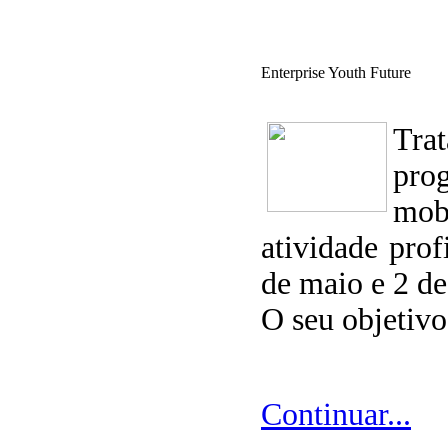
Enterprise Youth Future
Tra
pro
mob
atividade prof
de maio e 2 de
O seu objetivo
Continuar...