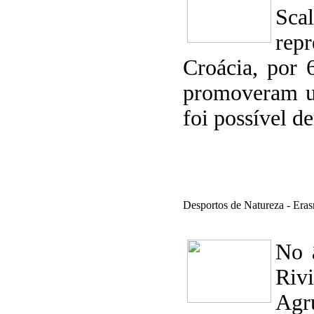
Sca
rep
Croácia, por 
promoveram um
foi possível 
Desportos de Natureza - Eras
No 
Riv
Agr