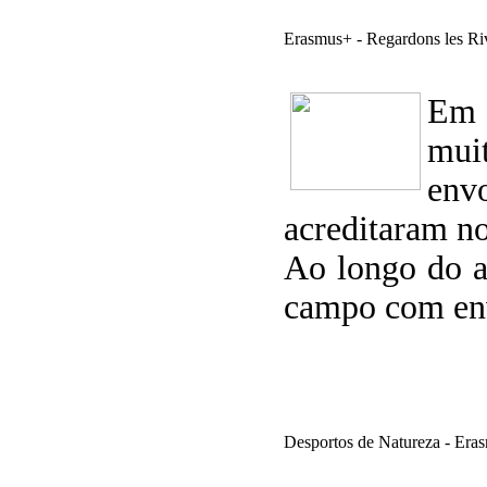
Erasmus+ - Regardons les Ri
Em 
mui
envo
acreditaram no
Ao longo do a
campo com env
Desportos de Natureza - Eras