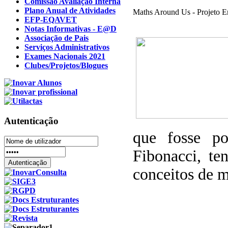
Comissão Avaliação Interna
Plano Anual de Atividades
Maths Around Us - Projeto 
EFP-EQAVET
Notas Informativas - E@D
Associação de Pais
Serviços Administrativos
Exames Nacionais 2021
Clubes/Projetos/Blogues
Autenticação
que fosse po
Fibonacci, te
conceitos de 